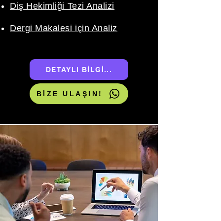
Diş Hekimliği Tezi Analizi
​Dergi Makalesi için Analiz
DETAYLI BİLGİ...
BİZE ULAŞIN!