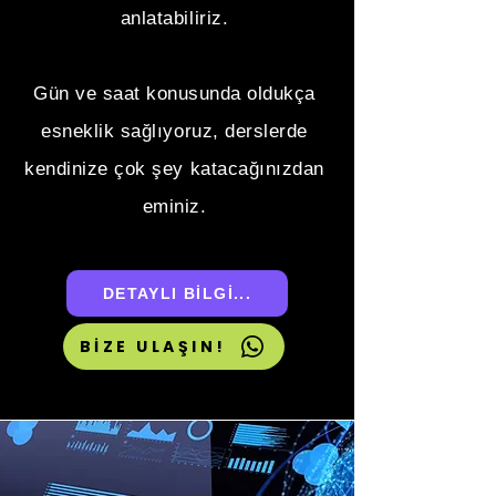
anlatabiliriz.
Gün ve saat konusunda oldukça
esneklik sağlıyoruz, derslerde
kendinize çok şey katacağınızdan
eminiz.
DETAYLI BİLGİ...
BİZE ULAŞIN!