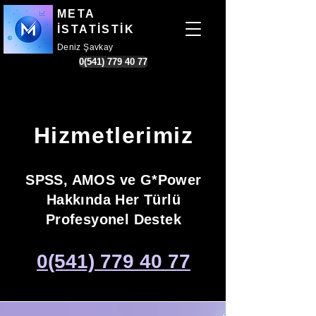
META
İSTATİSTİK
Deniz Şavkay
0(541) 779 40 77
Hizmetlerimiz
SPSS, AMOS ve G*Power
Hakkında Her Türlü
Profesyonel Destek
0(541) 779 40 77