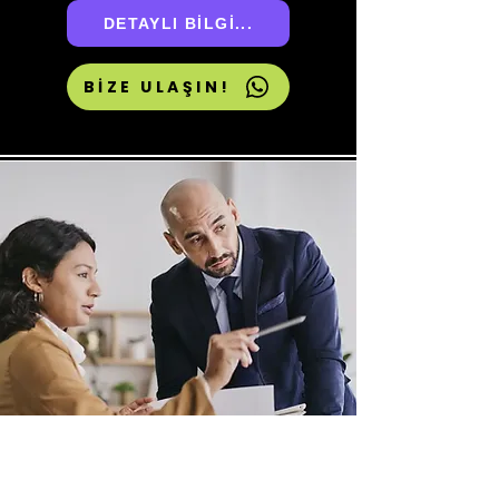
DETAYLI BİLGİ...
BİZE ULAŞIN!