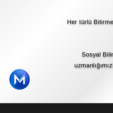
Her türlü Bitirm
Sosyal Bili
uzmanlığımızl