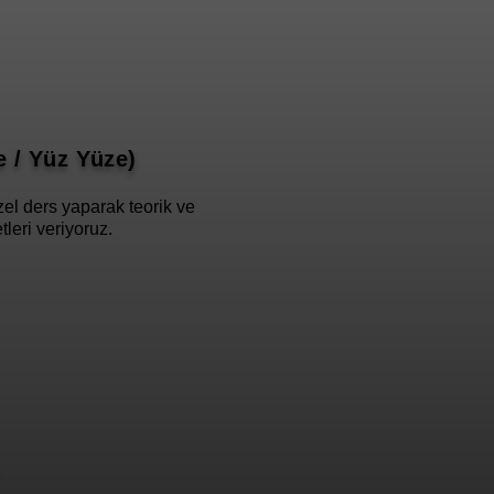
e / Yüz Yüze)
el ders yaparak teorik ve
leri veriyoruz.