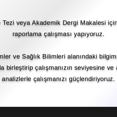
e Tezi veya Akademik Dergi Makalesi için i
raporlama çalışması yapıyoruz.
mler ve Sağlık Bilimleri alanındaki bilgimiz
a birleştirip çalışmanızın seviyesine ve
analizlerle çalışmanızı güçlendiriyoruz.