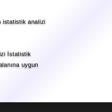
statistik analizi
i İstatistik
 alanına uygun