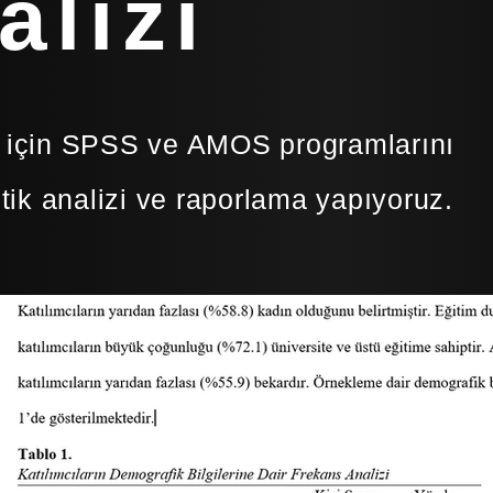
alizi
z için SPSS ve AMOS programlarını
stik analizi ve raporlama yapıyoruz.