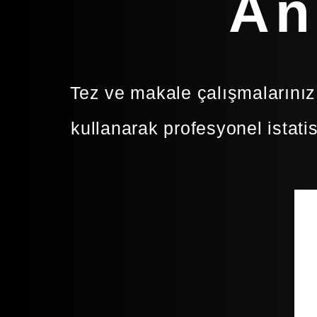
An
Tez ve makale çalışmalarını
kullanarak profesyonel istati